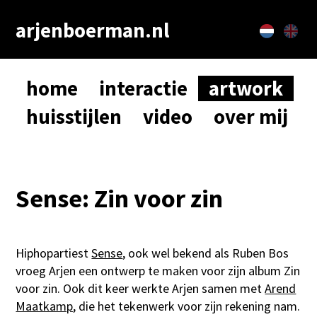
arjenboerman.nl
home
interactie
artwork
huisstijlen
video
over mij
Sense: Zin voor zin
Hiphopartiest
Sense
, ook wel bekend als Ruben Bos
vroeg Arjen een ontwerp te maken voor zijn album Zin
voor zin. Ook dit keer werkte Arjen samen met
Arend
Maatkamp
, die het tekenwerk voor zijn rekening nam.