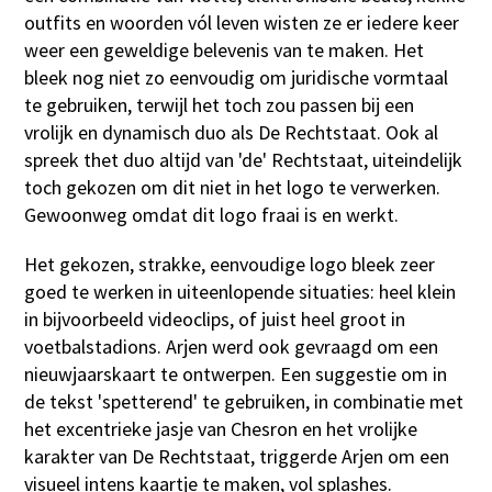
outfits en woorden vól leven wisten ze er iedere keer
weer een geweldige belevenis van te maken. Het
bleek nog niet zo eenvoudig om juridische vormtaal
te gebruiken, terwijl het toch zou passen bij een
vrolijk en dynamisch duo als De Rechtstaat. Ook al
spreek thet duo altijd van 'de' Rechtstaat, uiteindelijk
toch gekozen om dit niet in het logo te verwerken.
Gewoonweg omdat dit logo fraai is en werkt.
Het gekozen, strakke, eenvoudige logo bleek zeer
goed te werken in uiteenlopende situaties: heel klein
in bijvoorbeeld videoclips, of juist heel groot in
voetbalstadions. Arjen werd ook gevraagd om een
nieuwjaarskaart te ontwerpen. Een suggestie om in
de tekst 'spetterend' te gebruiken, in combinatie met
het excentrieke jasje van Chesron en het vrolijke
karakter van De Rechtstaat, triggerde Arjen om een
visueel intens kaartje te maken, vol splashes.